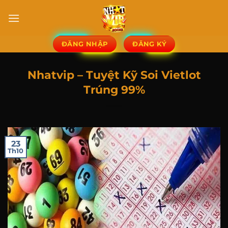
Chuyển
đến
nội
dung
ĐĂNG NHẬP
ĐĂNG KÝ
Nhatvip – Tuyệt Kỹ Soi Vietlot
Trúng 99%
23
Th10