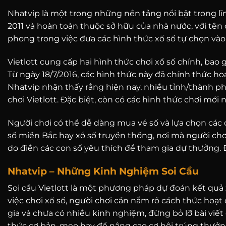
Nhatvip
là một trong những nền tảng nổi bật trong lĩnh
2011 và hoàn toàn thuộc sở hữu của nhà nước, với tên
phong trong việc đưa các hình thức xổ số tự chọn vào
Vietlott cung cấp hai hình thức chơi xổ số chính, bao
Từ ngày 18/7/2016, các hình thức này đã chính thức ho
Nhatvip nhận thấy rằng hiện nay, nhiều tỉnh/thành ph
chơi Vietlott. Đặc biệt, còn có các hình thức chơi mớ
Người chơi có thể dễ dàng mua vé số và lựa chọn các c
số miền Bắc hay xổ số truyền thống, nơi mà người chơi 
do điền các con số yêu thích để tham gia dự thưởng. Đ
Nhatvip – Những Kinh Nghiệm Soi Cầu
Soi cầu Vietlott là một phương pháp dự đoán kết quả 
việc chơi xổ số, người chơi cần nắm rõ cách thức hoạt
gia và chưa có nhiều kinh nghiệm, đừng bỏ lỡ bài viết
thức cơ bản, mẹo hay để nâng cao cơ hội trúng thưởng