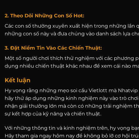
2. Theo Dõi Những Con Số Hot:
Các con số thường xuyên xuất hiện trong những lần qu
những con số này và đưa chúng vào danh sách lựa ch
3. Đặt Niềm Tin Vào Các Chiến Thuật:
Một số người chơi thích thử nghiệm với các phương p
dụng nhiều chiến thuật khác nhau để xem cái nào man
Kết luận
Hy vọng rằng những mẹo soi cầu Vietlott mà Nhatvip đ
hãy thử áp dụng những kinh nghiệm này vào trò chơi c
nhận giải thưởng lớn mà còn có những trải nghiệm thú 
sự kết hợp của kỹ năng và chiến thuật.
Với những thông tin và kinh nghiệm trên, hy vọng bạn 
Hãy tham gia ngay hôm nay để không bỏ lỡ cơ hội trún