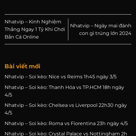
Nhatvip – Kinh Nghiệm
Nhatvip – Ngày mai đánh
Thắng Ngay 1 Tỷ Khi Chơi
con gì trúng lớn 2024
Bắn Cá Online
Bài viết mới
Nhatvip – Soi kèo: Nice vs Reims 1h45 ngày 3/5
Nhatvip – Soi kèo: Thanh Hóa vs TP.HCM 18h ngày
4/5
Nhatvip – Soi kèo: Chelsea vs Liverpool 22h30 ngày
4/5
Nhatvip – Soi kèo: Roma vs Fiorentina 23h ngày 4/5
Nhatvip – Soi kèo: Crystal Palace vs Nottingham 2h