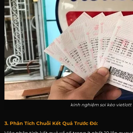
kinh nghiệm soi kèo vietlott
3. Phân Tích Chuỗi Kết Quả Trước Đó: