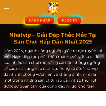
Chuyển
đến
nội
dung
ĐĂNG NHẬP
ĐĂNG KÝ
Nhatvip – Giải Đáp Thắc Mắc Tại
Sân Chơi Hấp Dẫn Nhất 2025
Năm 2024, ngành công nghiệp giải trí trực tuyến tại
Việt Nam tiếp tục phát triển mạnh mẽ, với sự ra đời
của nhiều sân chơi mới và sự cải tiến không ngừng
từ các nhà cung cấp dịch vụ. Trong số đó, Nhatvip
đã nhanh chóng vươn lên và khẳng định mình là
một trong những sân chơi hấp dẫn nhất, thu hút
được sự quan tâm của đông đảo người chơi trên
toàn quốc. Với sự đa dạng trong các loại hình giải trí
và chất lượng dịch vụ cao cấp, Nhatvip đang dần trở
thành cái tên không thể bỏ qua khi nhắc đến các