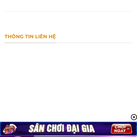
Giấy phép hoạt động
xác nhận qua email là bạn đã có thể bắt đầu trải
nghiệm các trò chơi tại Nhatvip.
Thông tin liên hệ
Nhatvip có an toàn không?
An toàn là một
trong những yếu tố hàng đầu cam kết với người
THÔNG TIN LIÊN HỆ
chơi. Hệ thống bảo mật tại Nhatvip được xây
dựng trên nền tảng công nghệ tiên tiến, đảm
bảo mọi thông tin cá nhân và giao dịch của người
Websie: https://66a.cn.com/
chơi đều được bảo vệ tuyệt đối.
Địa Chỉ: 222 Đ. Thụy Khuê, Bưởi, Tây Hồ, Hà Nội,
Làm thế nào để nạp tiền và rút tiền tại
Việt Nam
Nhatvip?
hỗ trợ nhiều phương thức nạp tiền và
Email:
nhatvipfitl@gmail.com
rút tiền khác nhau, từ chuyển khoản ngân hàng,
ví điện tử cho đến thẻ cào điện thoại. Quá trình
Sitemap
nạp và rút tiền tại Nhatvip được thực hiện một
Tác giả
cách nhanh chóng và đơn giản, đảm bảo người
chơi có thể tiếp tục trải nghiệm mà không gặp
bất kỳ trở ngại nào.