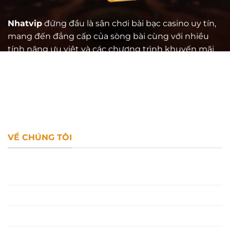
Nhatvip
đứng đầu là sân chơi bài bạc casino uy tín,
mang đến đẳng cấp của sòng bài cùng với nhiều
tính năng ưu việt và các chương trình khuyến mãi
hấp dẫn, giúp người chơi có những trải nghiệm
đáng nhớ và thú vị.
Hagtag: #Nhat_VIP #NhatVIP
VỀ CHÚNG TÔI
Câu hỏi thường gặp
Chơi có trách nhiệm
Điều kiện điều khoản