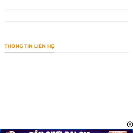
Chính sách bảo mật
Giấy phép hoạt động
Thông tin liên hệ
THÔNG TIN LIÊN HỆ
Websie: https://66a.cn.com/
Địa Chỉ: 222 Đ. Thụy Khuê, Bưởi, Tây Hồ, Hà Nội,
Việt Nam
Email:
nhatvipfitl@gmail.com
Sitemap
Tác giả