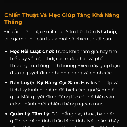
Chiến Thuật Và Mẹo Giúp Tăng Khả Năng
Thắng
Để cải thiện hiệu suất chơi Sâm Lốc trên
Nhatvip
,
các game thủ cần lưu ý một số chiến thuật sau:
Học Hỏi Luật Chơi:
Trước khi tham gia, hãy tìm
hiểu kỹ về luật chơi, các mức phạt và phần
thưởng của từng tình huống. Điều này giúp bạn
đưa ra quyết định nhanh chóng và chính xác.
Rèn Luyện Kỹ Năng Gọi Sâm:
Hãy luyện tập và
tích lũy kinh nghiệm để biết cách gọi Sâm hiệu
quả. Một quyết định đúng lúc có thể biến ván
cược thành một chiến thắng ngoạn mục.
Quản Lý Tâm Lý:
Dù thắng hay thua, bạn nên
giữ cho mình tinh thần bình tĩnh. Nếu cảm thấy