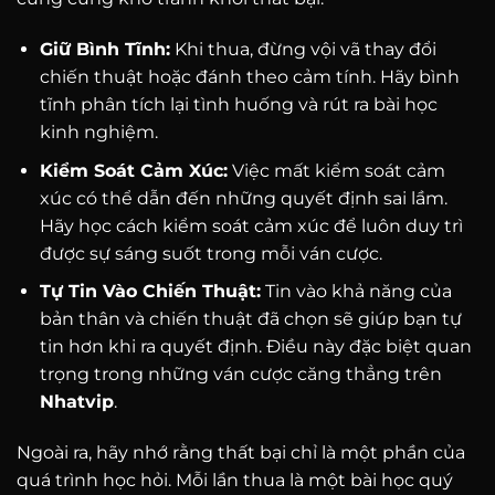
Giữ Bình Tĩnh:
Khi thua, đừng vội vã thay đổi
chiến thuật hoặc đánh theo cảm tính. Hãy bình
tĩnh phân tích lại tình huống và rút ra bài học
kinh nghiệm.
Kiểm Soát Cảm Xúc:
Việc mất kiểm soát cảm
xúc có thể dẫn đến những quyết định sai lầm.
Hãy học cách kiểm soát cảm xúc để luôn duy trì
được sự sáng suốt trong mỗi ván cược.
Tự Tin Vào Chiến Thuật:
Tin vào khả năng của
bản thân và chiến thuật đã chọn sẽ giúp bạn tự
tin hơn khi ra quyết định. Điều này đặc biệt quan
trọng trong những ván cược căng thẳng trên
Nhatvip
.
Ngoài ra, hãy nhớ rằng thất bại chỉ là một phần của
quá trình học hỏi. Mỗi lần thua là một bài học quý