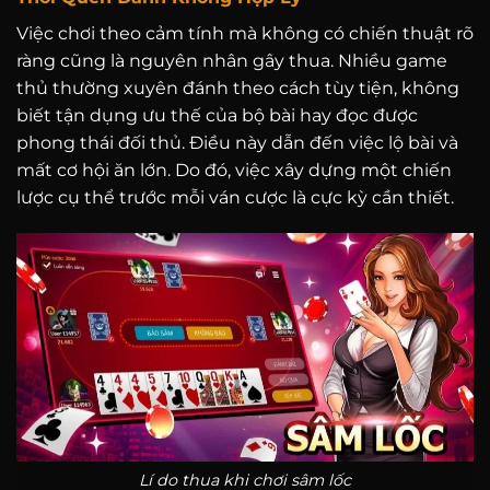
Việc chơi theo cảm tính mà không có chiến thuật rõ
ràng cũng là nguyên nhân gây thua. Nhiều game
thủ thường xuyên đánh theo cách tùy tiện, không
biết tận dụng ưu thế của bộ bài hay đọc được
phong thái đối thủ. Điều này dẫn đến việc lộ bài và
mất cơ hội ăn lớn. Do đó, việc xây dựng một chiến
lược cụ thể trước mỗi ván cược là cực kỳ cần thiết.
Lí do thua khi chơi sâm lốc