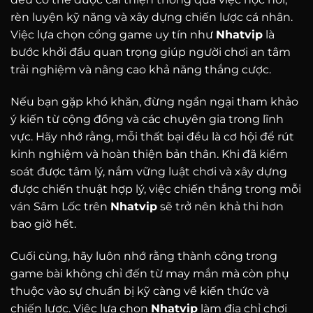
rèn luyện kỹ năng và xây dựng chiến lược cá nhân.
Việc lựa chọn cổng game uy tín như
Nhatvip
là
bước khởi đầu quan trọng giúp người chơi an tâm
trải nghiệm và nâng cao khả năng thắng cược.
Nếu bạn gặp khó khăn, đừng ngần ngại tham khảo
ý kiến từ cộng đồng và các chuyên gia trong lĩnh
vực. Hãy nhớ rằng, mỗi thất bại đều là cơ hội để rút
kinh nghiệm và hoàn thiện bản thân. Khi đã kiểm
soát được tâm lý, nắm vững luật chơi và xây dựng
được chiến thuật hợp lý, việc chiến thắng trong mỗi
ván Sâm Lốc trên
Nhatvip
sẽ trở nên khả thi hơn
bao giờ hết.
Cuối cùng, hãy luôn nhớ rằng thành công trong
game bài không chỉ đến từ may mắn mà còn phụ
thuộc vào sự chuẩn bị kỹ càng về kiến thức và
chiến lược. Việc lựa chọn
Nhatvip
làm địa chỉ chơi