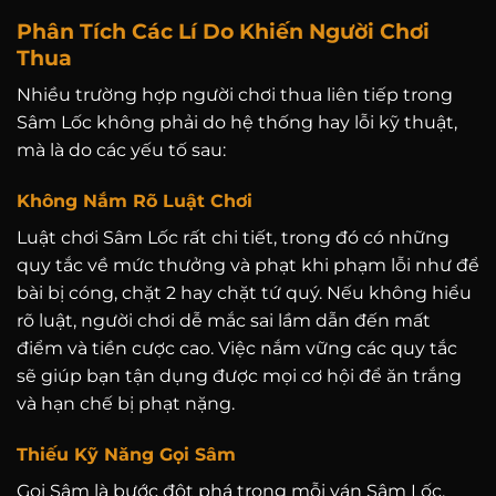
Phân Tích Các Lí Do Khiến Người Chơi
Thua
Nhiều trường hợp người chơi thua liên tiếp trong
Sâm Lốc không phải do hệ thống hay lỗi kỹ thuật,
mà là do các yếu tố sau:
Không Nắm Rõ Luật Chơi
Luật chơi Sâm Lốc rất chi tiết, trong đó có những
quy tắc về mức thưởng và phạt khi phạm lỗi như để
bài bị cóng, chặt 2 hay chặt tứ quý. Nếu không hiểu
rõ luật, người chơi dễ mắc sai lầm dẫn đến mất
điểm và tiền cược cao. Việc nắm vững các quy tắc
sẽ giúp bạn tận dụng được mọi cơ hội để ăn trắng
và hạn chế bị phạt nặng.
Thiếu Kỹ Năng Gọi Sâm
Gọi Sâm là bước đột phá trong mỗi ván Sâm Lốc.