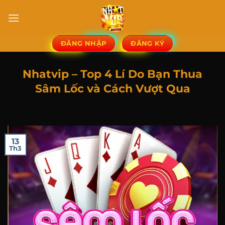
Chuyển
đến
nội
dung
ĐĂNG NHẬP
ĐĂNG KÝ
Nhatvip – Top 4 Lí Do Bạn Thua
Sâm Lốc và Cách Vượt Qua
13
Th3