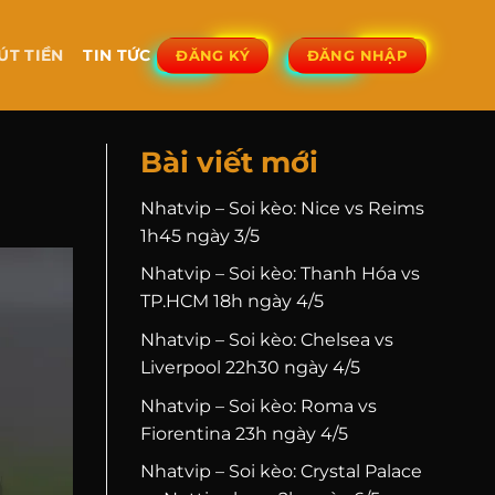
ÚT TIỀN
TIN TỨC
ĐĂNG KÝ
ĐĂNG NHẬP
Bài viết mới
Nhatvip – Soi kèo: Nice vs Reims
1h45 ngày 3/5
Nhatvip – Soi kèo: Thanh Hóa vs
TP.HCM 18h ngày 4/5
Nhatvip – Soi kèo: Chelsea vs
Liverpool 22h30 ngày 4/5
Nhatvip – Soi kèo: Roma vs
Fiorentina 23h ngày 4/5
Nhatvip – Soi kèo: Crystal Palace