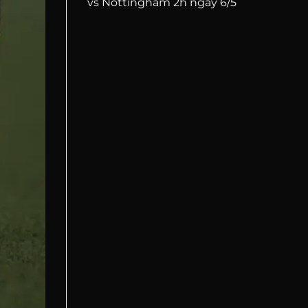
vs Nottingham 2h ngày 6/5