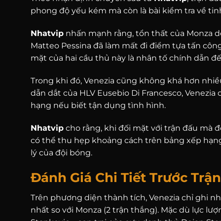
phong độ yếu kém mà còn là bài kiểm tra về ti
Nhatvip
nhấn mạnh rằng, tổn thất của Monza do
Matteo Pessina đã làm mất đi điểm tựa tấn công 
mặt của hai cầu thủ này là nhân tố chính dẫn 
Trong khi đó, Venezia cũng không khá hơn nhiều 
dẫn dắt của HLV Eusebio Di Francesco, Venezia có
hạng nếu biết tận dụng tình hình.
Nhatvip
cho rằng, khi đối mặt với trận đấu mà đ
có thể thu hẹp khoảng cách trên bảng xếp hạng
lý của đội bóng.
Đánh Giá Chi Tiết Trước Trận
Trên phương diện thành tích, Venezia chỉ ghi nh
nhất so với Monza (2 trận thắng). Mặc dù lực lượ