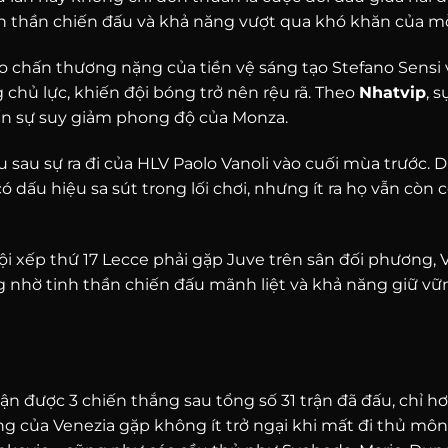
nh thần chiến đấu và khả năng vượt qua khó khăn của mỗ
 chấn thương nặng của tiền vệ sáng tạo Stefano Sensi 
chủ lực, khiến đội bóng trở nên rệu rã. Theo
Nhatvip
, 
đến sự suy giảm phong độ của Monza.
sau sự ra đi của HLV Paolo Vanoli vào cuối mùa trước. D
 dấu hiệu sa sút trong lối chơi, nhưng ít ra họ vẫn còn c
ội xếp thứ 17 Lecce phải gặp Juve trên sân đối phương, 
 nhờ tinh thần chiến đấu mãnh liệt và khả năng giữ v
ận được 3 chiến thắng sau tổng số 31 trận đã đấu, chỉ h
ng của Venezia gặp không ít trở ngại khi mất đi thủ môn 