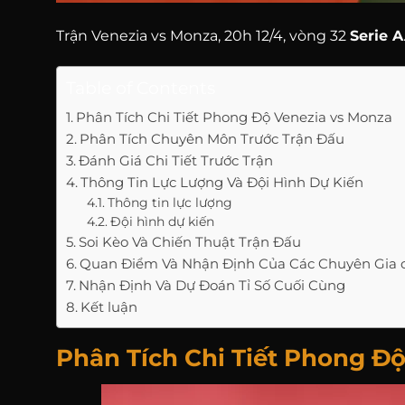
Trận Venezia vs Monza, 20h 12/4, vòng 32
Serie A
Table of Contents
Phân Tích Chi Tiết Phong Độ Venezia vs Monza
Phân Tích Chuyên Môn Trước Trận Đấu
Đánh Giá Chi Tiết Trước Trận
Thông Tin Lực Lượng Và Đội Hình Dự Kiến
Thông tin lực lượng
Đội hình dự kiến
Soi Kèo Và Chiến Thuật Trận Đấu
Quan Điểm Và Nhận Định Của Các Chuyên Gia 
Nhận Định Và Dự Đoán Tỉ Số Cuối Cùng
Kết luận
Phân Tích Chi Tiết Phong Đ