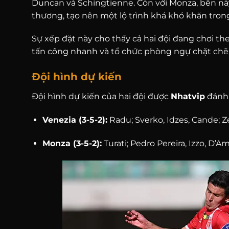
Duncan và Schingtienne. Còn với Monza, bên này 
thương, tạo nên một lộ trình khá khó khăn trong
Sự xếp đặt này cho thấy cả hai đội đang chơi th
tấn công nhanh và tổ chức phòng ngự chặt chẽ
Đội hình dự kiến
Đội hình dự kiến của hai đội được
Nhatvip
đánh 
Venezia (3-5-2):
Radu; Sverko, Idzes, Cande; Zer
Monza (3-5-2):
Turati; Pedro Pereira, Izzo, D’Ambr