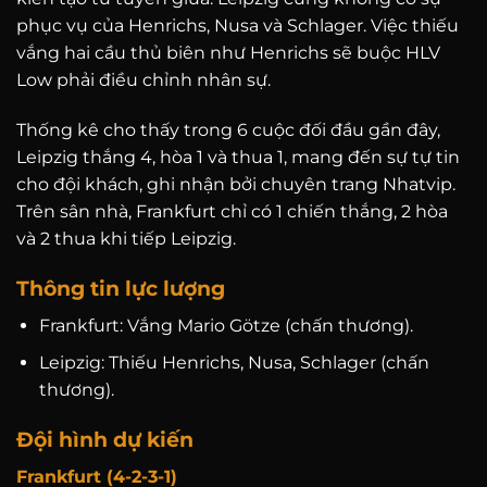
phục vụ của Henrichs, Nusa và Schlager. Việc thiếu
vắng hai cầu thủ biên như Henrichs sẽ buộc HLV
Low phải điều chỉnh nhân sự.
Thống kê cho thấy trong 6 cuộc đối đầu gần đây,
Leipzig thắng 4, hòa 1 và thua 1, mang đến sự tự tin
cho đội khách, ghi nhận bởi chuyên trang Nhatvip.
Trên sân nhà, Frankfurt chỉ có 1 chiến thắng, 2 hòa
và 2 thua khi tiếp Leipzig.
Thông tin lực lượng
Frankfurt: Vắng Mario Götze (chấn thương).
Leipzig: Thiếu Henrichs, Nusa, Schlager (chấn
thương).
Đội hình dự kiến
Frankfurt (4-2-3-1)