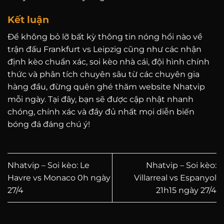
Kết luận
Để không bỏ lỡ bất kỳ thông tin nóng hổi nào về
trận đấu Frankfurt vs Leipzig cũng như các nhận
định kèo chuẩn xác, soi kèo nhà cái, đội hình chính
thức và phân tích chuyên sâu từ các chuyên gia
hàng đầu, đừng quên ghé thăm website Nhatvip
mỗi ngày. Tại đây, bạn sẽ được cập nhật nhanh
chóng, chính xác và đầy đủ nhất mọi diễn biến
bóng đá đáng chú ý!
Nhatvip – Soi kèo: Le
Nhatvip – Soi kèo:
Havre vs Monaco 0h ngày
Villarreal vs Espanyol
27/4
21h15 ngày 27/4