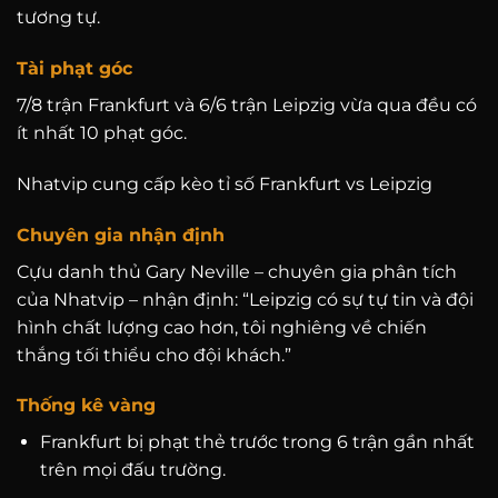
tương tự.
Tài phạt góc
7/8 trận Frankfurt và 6/6 trận Leipzig vừa qua đều có
ít nhất 10 phạt góc.
Nhatvip cung cấp kèo tỉ số Frankfurt vs Leipzig
Chuyên gia nhận định
Cựu danh thủ Gary Neville – chuyên gia phân tích
của Nhatvip – nhận định: “Leipzig có sự tự tin và đội
hình chất lượng cao hơn, tôi nghiêng về chiến
thắng tối thiểu cho đội khách.”
Thống kê vàng
Frankfurt bị phạt thẻ trước trong 6 trận gần nhất
trên mọi đấu trường.