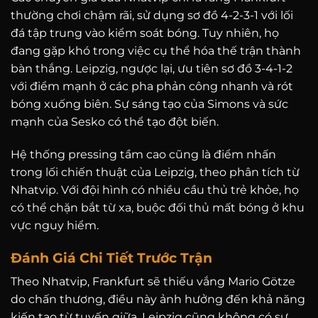
thường chơi chậm rãi, sử dụng sơ đồ 4-2-3-1 với lối
đá tập trung vào kiểm soát bóng. Tuy nhiên, họ
đang gặp khó trong việc cụ thể hóa thế trận thành
bàn thắng. Leipzig, ngược lại, ưu tiên sơ đồ 3-4-1-2
với điểm mạnh ở các pha phản công nhanh và rót
bóng xuống biên. Sự sáng tạo của Simons và sức
mạnh của Sesko có thể tạo đột biến.
Hệ thống pressing tầm cao cũng là điểm nhấn
trong lối chiến thuật của Leipzig, theo phân tích từ
Nhatvip. Với đội hình có nhiều cầu thủ trẻ khỏe, họ
có thể chặn bắt từ xa, buộc đối thủ mất bóng ở khu
vực nguy hiểm.
Đánh Giá Chi Tiết Trước Trận
Theo Nhatvip, Frankfurt sẽ thiếu vắng Mario Götze
do chấn thương, điều này ảnh hưởng đến khả năng
kiến tạo từ tuyến giữa. Leipzig cũng không có sự