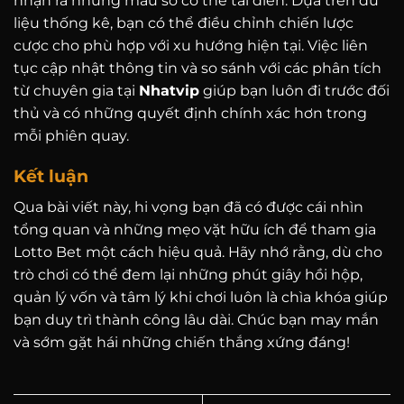
nhận ra những mẫu số có thể tái diễn. Dựa trên dữ
liệu thống kê, bạn có thể điều chỉnh chiến lược
cược cho phù hợp với xu hướng hiện tại. Việc liên
tục cập nhật thông tin và so sánh với các phân tích
từ chuyên gia tại
Nhatvip
giúp bạn luôn đi trước đối
thủ và có những quyết định chính xác hơn trong
mỗi phiên quay.
Kết luận
Qua bài viết này, hi vọng bạn đã có được cái nhìn
tổng quan và những mẹo vặt hữu ích để tham gia
Lotto Bet một cách hiệu quả. Hãy nhớ rằng, dù cho
trò chơi có thể đem lại những phút giây hồi hộp,
quản lý vốn và tâm lý khi chơi luôn là chìa khóa giúp
bạn duy trì thành công lâu dài. Chúc bạn may mắn
và sớm gặt hái những chiến thắng xứng đáng!