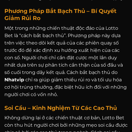
Phương Pháp Bắt Bạch Thủ – Bí Quyết
Giảm Rủi Ro
Một trong những chiến thuật độc đáo của Lotto
Bet là “cách bắt bạch thủ”. Phương pháp này dựa
trên việc theo dõi kết quả của các phiên quay số
trước đó để xác định xu hướng xuất hiện của các
con số. Người chơi chỉ cần đặt cược một lần duy
nhất dựa trên sự phân tích cẩn thận của số đầu và
số cuối trong dãy kết quả. Cách bắt bạch thủ do
Nhatvip
chỉ ra giúp giảm thiểu rủi ro và tối ưu hóa
cơ hội trúng thưởng, đặc biệt hữu ích đối với những
người chơi có vốn nhỏ.
Soi Cầu – Kinh Nghiệm Từ Các Cao Thủ
Không dừng lại ở các chiến thuật cơ bản, Lotto Bet
còn thu hút người chơi bởi những mẹo soi cầu được