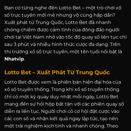
Bạn có từng nghe đến Lotto Bet – một trò chơi xổ
số trực tuyến mới mẻ nhưng vô cùng hấp dẫn?
Xuất phát từ Trung Quốc, Lotto Bet đã nhanh
chóng chiếm được cảm tình của đông đảo người
chơi tại Việt Nam nhờ vào tốc độ quay số liên tục chỉ
sau 3 phút và nhiều hình thức cược đa dạng. Trên
thị trường xổ số trực tuyến, một tên tuổi nổi bật là
Nhatvip
.
Lotto Bet – Xuất Phát Từ Trung Quốc
Lotto Bet được xem là phiên bản hiện đại hóa của
xổ số truyền thống. Trong khi xổ số truyền thống
chỉ có một kỳ quay duy nhất mỗi ngày, Lotto Bet
mang đến sự hồi hộp bất tận với các phiên quay số
diễn ra liên tục. Người chơi có cơ hội đặt cược vào
các con số và nhận kết quả ngay lập tức, tạo nên
một trải nghiệm kịch tính và nhanh chóng. Theo