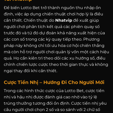
Để biến Lotto Bet trở thành nguồn thu nhập ổn
định, việc áp dụng chiến thuật chơi hợp lý là điều
cần thiết. Chiến thuật do
Nhatvip
đề xuất giúp
người chơi phân tích kết quả các phiên quay số
trước đó và từ đó dự đoán khả năng xuất hiện của
các con số trong các kỳ quay tiếp theo. Phương
pháp này không chỉ tối ưu hóa cơ hội chiến thắng
mà còn hỗ trợ người chơi quản lý vốn một cách hiệu
quả. Họ cần kiên trì theo dõi các xu hướng số, điều
chỉnh chiến lược cược theo thời gian thực và không
ngại thay đổi khi cần thiết.
Cược Tiền Nhị – Hướng Đi Cho Người Mới
Trong các hình thức cược của Lotto Bet, cược tiền
nhị và hậu nhị được đánh giá cao nhờ vào tỷ lệ
trúng thưởng tương đối ổn định. Cược tiền nhị yêu
cầu người chơi chọn 2 số và so sánh với 2 chữ số