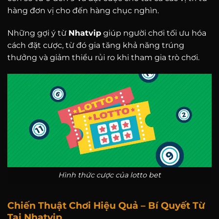
hàng đơn vị cho đến hàng chục nghìn.
Những gợi ý từ
Nhatvip
giúp người chơi tối ưu hóa
cách đặt cược, từ đó gia tăng khả năng trúng
thưởng và giảm thiểu rủi ro khi tham gia trò chơi.
Hình thức cược của lotto bet
Chiến Thuật Chơi Hiệu Quả – Bí Quyết Từ
Tai Nhatvip