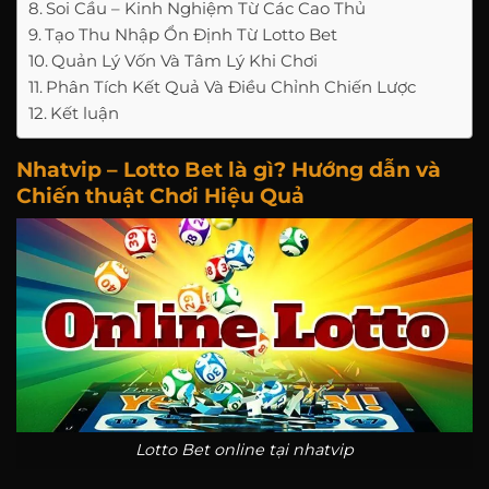
Soi Cầu – Kinh Nghiệm Từ Các Cao Thủ
Tạo Thu Nhập Ổn Định Từ Lotto Bet
Quản Lý Vốn Và Tâm Lý Khi Chơi
Phân Tích Kết Quả Và Điều Chỉnh Chiến Lược
Kết luận
Nhatvip – Lotto Bet là gì? Hướng dẫn và
Chiến thuật Chơi Hiệu Quả
Lotto Bet online tại nhatvip