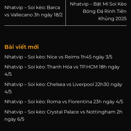
Nhatvip – Bật Mí Soi Kèo
Nhatvip – Soi kèo: Barca
Bóng Đá Rinh Tiền
vs Vallecano 3h ngày 18/2
Khủng 2025
Bài viết mới
Nhatvip – Soi kèo: Nice vs Reims 1h45 ngày 3/5
Nhatvip – Soi kèo: Thanh Hóa vs TP.HCM 18h ngày
4/5
Nhatvip – Soi kèo: Chelsea vs Liverpool 22h30 ngày
4/5
Nhatvip – Soi kèo: Roma vs Fiorentina 23h ngày 4/5
Nhatvip – Soi kèo: Crystal Palace vs Nottingham 2h
ngày 6/5