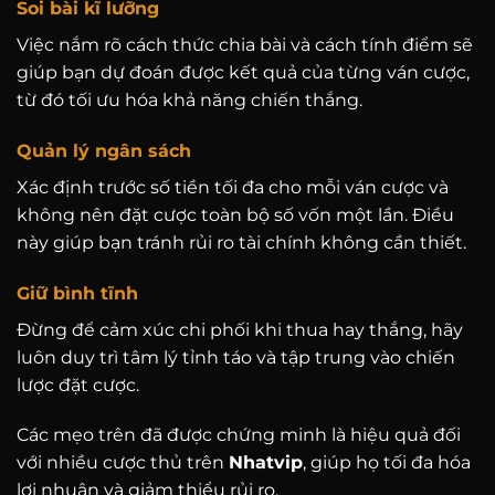
Soi bài kĩ lưỡng
Việc nắm rõ cách thức chia bài và cách tính điểm sẽ
giúp bạn dự đoán được kết quả của từng ván cược,
từ đó tối ưu hóa khả năng chiến thắng.
Quản lý ngân sách
Xác định trước số tiền tối đa cho mỗi ván cược và
không nên đặt cược toàn bộ số vốn một lần. Điều
này giúp bạn tránh rủi ro tài chính không cần thiết.
Giữ bình tĩnh
Đừng để cảm xúc chi phối khi thua hay thắng, hãy
luôn duy trì tâm lý tỉnh táo và tập trung vào chiến
lược đặt cược.
Các mẹo trên đã được chứng minh là hiệu quả đối
với nhiều cược thủ trên
Nhatvip
, giúp họ tối đa hóa
lợi nhuận và giảm thiểu rủi ro.