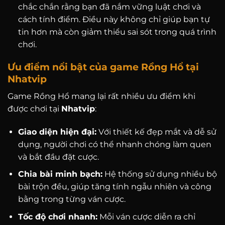
chắc chắn rằng bạn đã nắm vững luật chơi và
cách tính điểm. Điều này không chỉ giúp bạn tự
tin hơn mà còn giảm thiểu sai sót trong quá trình
chơi.
Ưu điểm nổi bật của game Rồng Hổ tại
Nhatvip
Game Rồng Hổ mang lại rất nhiều ưu điểm khi
được chơi tại
Nhatvip
:
Giao diện hiện đại:
Với thiết kế đẹp mắt và dễ sử
dụng, người chơi có thể nhanh chóng làm quen
và bắt đầu đặt cược.
Chia bài minh bạch:
Hệ thống sử dụng nhiều bộ
bài trộn đều, giúp tăng tính ngẫu nhiên và công
bằng trong từng ván cược.
Tốc độ chơi nhanh:
Mỗi ván cược diễn ra chỉ