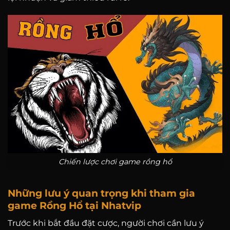
Chiến lược chơi game rồng hổ
Những lưu ý quan trọng khi tham gia
game Rồng Hổ tại Nhatvip
Trước khi bắt đầu đặt cược, người chơi cần lưu ý