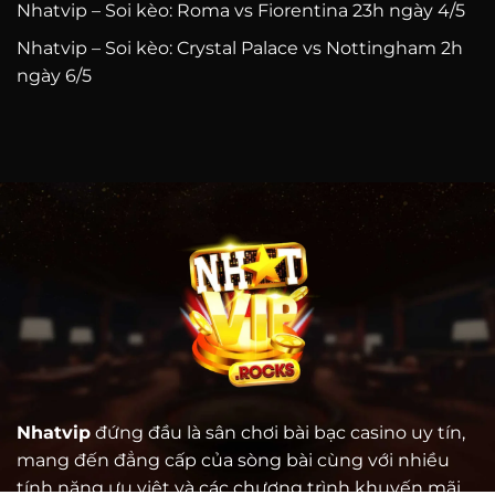
Nhatvip – Soi kèo: Roma vs Fiorentina 23h ngày 4/5
Nhatvip – Soi kèo: Crystal Palace vs Nottingham 2h
ngày 6/5
Nhatvip
đứng đầu là sân chơi bài bạc casino uy tín,
mang đến đẳng cấp của sòng bài cùng với nhiều
tính năng ưu việt và các chương trình khuyến mãi