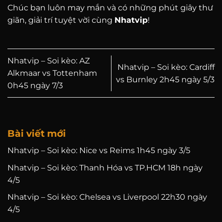
Chúc bạn luôn may mắn và có những phút giây thư
giãn, giải trí tuyệt vời cùng
Nhatvip
!
Nhatvip – Soi kèo: AZ
Nhatvip – Soi kèo: Cardiff
Alkmaar vs Tottenham
vs Burnley 2h45 ngày 5/3
0h45 ngày 7/3
Bài viết mới
Nhatvip – Soi kèo: Nice vs Reims 1h45 ngày 3/5
Nhatvip – Soi kèo: Thanh Hóa vs TP.HCM 18h ngày
4/5
Nhatvip – Soi kèo: Chelsea vs Liverpool 22h30 ngày
4/5