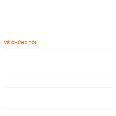
hấp dẫn, giúp người chơi có những trải nghiệm
đáng nhớ và thú vị.
Hagtag: #Nhat_VIP #NhatVIP
VỀ CHÚNG TÔI
Câu hỏi thường gặp
Chơi có trách nhiệm
Điều kiện điều khoản
Chính sách bảo mật
Giấy phép hoạt động
Thông tin liên hệ