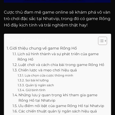
Cược thủ đam mê game online sẽ khám phá vô vàn
trò chơi đặc sắc tại
Nhatvip
, trong đó có game Rồng
Hổ đầy kịch tính và trải nghiệm thật hay!
Table of Contents
Giới thiệu chung về game Rồng Hổ
Lịch sử hình thành và sự phát triển của game
Rồng Hổ
Luật chơi và cách chia bài trong game Rồng Hổ
Chiến lược và mẹo chơi hiệu quả
Lựa chọn cửa cược thông minh
Soi bài kĩ lưỡng
Quản lý ngân sách
Giữ bình tĩnh
Những lưu ý quan trọng khi tham gia game
Rồng Hổ tại Nhatvip
Ưu điểm nổi bật của game Rồng Hổ tại Nhatvip
Các chiến thuật quản lý ngân sách hiệu quả