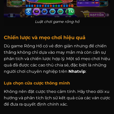
Luật chơi game rồng hổ
Chiến lược và mẹo chơi hiệu quả
Dù game Rồng Hổ có vẻ đơn giản nhưng để chiến
thắng không chỉ dựa vào may mắn mà còn cần sự
phân tích và chiến lược hợp lý. Một số mẹo chơi hiệu
quả đã được các cao thủ chia sẻ, đặc biệt là những
người chơi chuyên nghiệp trên
Nhatvip
:
Lựa chọn cửa cược thông minh
Không nên đặt cược theo cảm tính. Hãy theo dõi xu
hướng và phân tích lịch sử kết quả của các ván cược
để đưa ra quyết định chính xác.