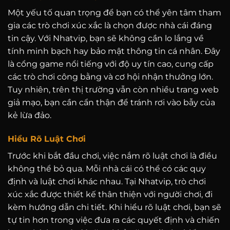
Một yếu tố quan trọng để bạn có thể yên tâm tham
gia các trò chơi xúc xắc là chọn được nhà cái đáng
tin cậy. Với Nhatvip, bạn sẽ không cần lo lắng về
tính minh bạch hay bảo mật thông tin cá nhân. Đây
là cổng game nổi tiếng với độ uy tín cao, cung cấp
các trò chơi công bằng và cơ hội nhận thưởng lớn.
Tuy nhiên, trên thị trường vẫn còn nhiều trang web
giả mạo, bạn cần cẩn thận để tránh rơi vào bẫy của
kẻ lừa đảo.
Hiểu Rõ Luật Chơi
Trước khi bắt đầu chơi, việc nắm rõ luật chơi là điều
không thể bỏ qua. Mỗi nhà cái có thể có các quy
định và luật chơi khác nhau. Tại Nhatvip, trò chơi
xúc xắc được thiết kế thân thiện với người chơi, đi
kèm hướng dẫn chi tiết. Khi hiểu rõ luật chơi, bạn sẽ
tự tin hơn trong việc đưa ra các quyết định và chiến