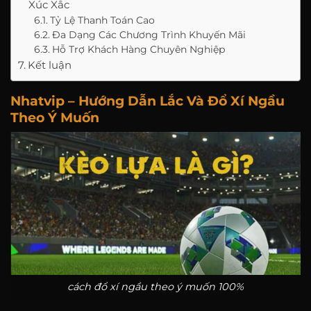
Xúc Xắc
Tỷ Lệ Thanh Toán Cao
Đa Dạng Các Chương Trình Khuyến Mãi
Hỗ Trợ Khách Hàng Chuyên Nghiệp
Kết luận
Nhatvip – Hướng Dẫn Lắc Và Đổ Xí Ngầu
Theo Ý Muốn
cách đổ xí ngầu theo ý muốn 100%