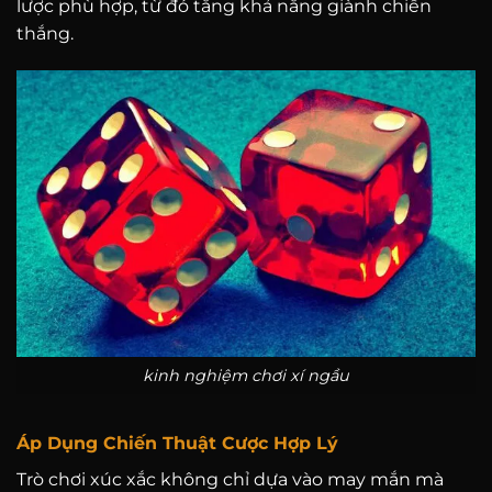
lược phù hợp, từ đó tăng khả năng giành chiến
thắng.
kinh nghiệm chơi xí ngầu
Áp Dụng Chiến Thuật Cược Hợp Lý
Trò chơi xúc xắc không chỉ dựa vào may mắn mà