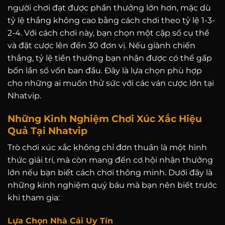
người chơi đạt được phần thưởng lớn hơn, mặc dù
tỷ lệ thắng không cao bằng cách chơi theo tỷ lệ 1-3-
2-4. Với cách chơi này, bạn chọn một cặp số cụ thể
và đặt cược lên đến 30 đơn vị. Nếu giành chiến
thắng, tỷ lệ tiền thưởng bạn nhận được có thể gấp
bốn lần số vốn ban đầu. Đây là lựa chọn phù hợp
cho những ai muốn thử sức với các ván cược lớn tại
Nhatvip.
Những Kinh Nghiệm Chơi Xúc Xắc Hiệu
Quả Tại Nhatvip
Trò chơi xúc xắc không chỉ đơn thuần là một hình
thức giải trí, mà còn mang đến cơ hội nhận thưởng
lớn nếu bạn biết cách chơi thông minh. Dưới đây là
những kinh nghiệm quý báu mà bạn nên biết trước
khi tham gia:
Lựa Chọn Nhà Cái Uy Tín