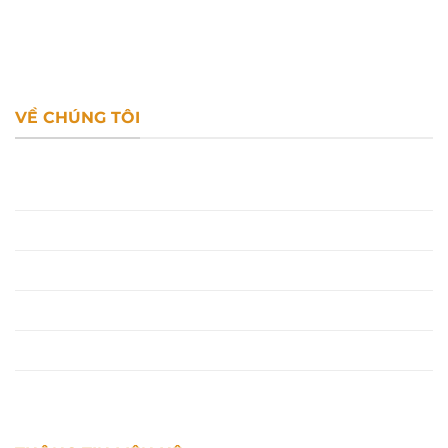
Hagtag: #Nhat_VIP #NhatVIP
VỀ CHÚNG TÔI
Câu hỏi thường gặp
Chơi có trách nhiệm
Điều kiện điều khoản
Chính sách bảo mật
Giấy phép hoạt động
Thông tin liên hệ