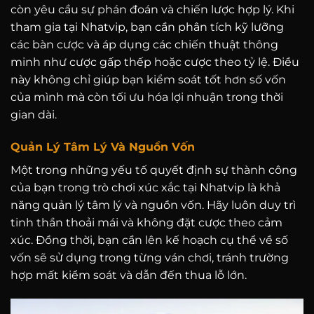
còn yêu cầu sự phán đoán và chiến lược hợp lý. Khi
tham gia tại Nhatvip, bạn cần phân tích kỹ lưỡng
các bàn cược và áp dụng các chiến thuật thông
minh như cược gấp thếp hoặc cược theo tỷ lệ. Điều
này không chỉ giúp bạn kiểm soát tốt hơn số vốn
của mình mà còn tối ưu hóa lợi nhuận trong thời
gian dài.
Quản Lý Tâm Lý Và Nguồn Vốn
Một trong những yếu tố quyết định sự thành công
của bạn trong trò chơi xúc xắc tại Nhatvip là khả
năng quản lý tâm lý và nguồn vốn. Hãy luôn duy trì
tinh thần thoải mái và không đặt cược theo cảm
xúc. Đồng thời, bạn cần lên kế hoạch cụ thể về số
vốn sẽ sử dụng trong từng ván chơi, tránh trường
hợp mất kiểm soát và dẫn đến thua lỗ lớn.