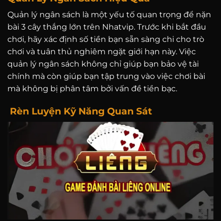
Quản lý ngân sách là một yếu tố quan trọng để nặn
bài 3 cây thắng lớn trên Nhatvip. Trước khi bắt đầu
chơi, hãy xác định số tiền bạn sẵn sàng chi cho trò
chơi và tuân thủ nghiêm ngặt giới hạn này. Việc
quản lý ngân sách không chỉ giúp bạn bảo vệ tài
chính mà còn giúp bạn tập trung vào việc chơi bài
mà không bị phân tâm bởi vấn đề tiền bạc.
Rèn Luyện Kỹ Năng Quan Sát