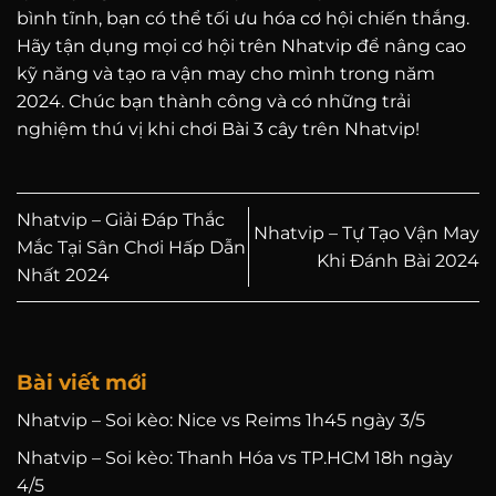
bình tĩnh, bạn có thể tối ưu hóa cơ hội chiến thắng.
Hãy tận dụng mọi cơ hội trên Nhatvip để nâng cao
kỹ năng và tạo ra vận may cho mình trong năm
2024. Chúc bạn thành công và có những trải
nghiệm thú vị khi chơi Bài 3 cây trên Nhatvip!
Nhatvip – Giải Đáp Thắc
Nhatvip – Tự Tạo Vận May
Mắc Tại Sân Chơi Hấp Dẫn
Khi Đánh Bài 2024
Nhất 2024
Bài viết mới
Nhatvip – Soi kèo: Nice vs Reims 1h45 ngày 3/5
Nhatvip – Soi kèo: Thanh Hóa vs TP.HCM 18h ngày
4/5