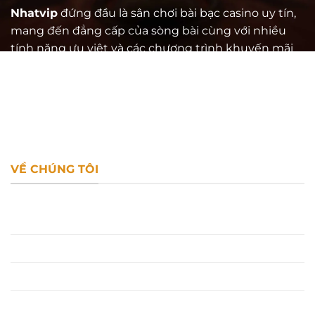
Nhatvip
đứng đầu là sân chơi bài bạc casino uy tín,
mang đến đẳng cấp của sòng bài cùng với nhiều
tính năng ưu việt và các chương trình khuyến mãi
hấp dẫn, giúp người chơi có những trải nghiệm
đáng nhớ và thú vị.
Hagtag: #Nhat_VIP #NhatVIP
VỀ CHÚNG TÔI
Câu hỏi thường gặp
Chơi có trách nhiệm
Điều kiện điều khoản
Chính sách bảo mật