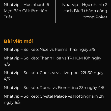
Nhatvip – Học nhanh 6
Nhatvip – Học nhanh 2
Mẹo Bắn Cá kiếm tiền
cách Bluff thành công
Triệu
trong Poker
Bài viết mới
Nhatvip – Soi kèo: Nice vs Reims 1h45 ngày 3/5
Nhatvip – Soi kèo: Thanh Hóa vs TP.HCM 18h ngày
4/5
Nhatvip – Soi kèo: Chelsea vs Liverpool 22h30 ngày
4/5
Nhatvip – Soi kèo: Roma vs Fiorentina 23h ngày 4/5
Nhatvip – Soi kèo: Crystal Palace vs Nottingham 2h
ngày 6/5