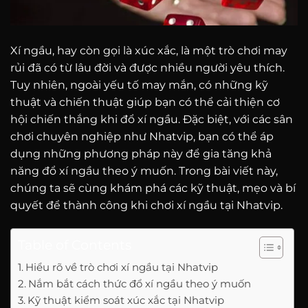
Xí ngầu, hay còn gọi là xúc xắc, là một trò chơi may
rủi đã có từ lâu đời và được nhiều người yêu thích.
Tuy nhiên, ngoài yếu tố may mắn, có những kỹ
thuật và chiến thuật giúp bạn có thể cải thiện cơ
hội chiến thắng khi đổ xí ngầu. Đặc biệt, với các sân
chơi chuyên nghiệp như Nhatvip, bạn có thể áp
dụng những phương pháp này để gia tăng khả
năng đổ xí ngầu theo ý muốn. Trong bài viết này,
chúng ta sẽ cùng khám phá các kỹ thuật, mẹo và bí
quyết để thành công khi chơi xí ngầu tại Nhatvip.
Table of Contents
Hiểu rõ về trò chơi xí ngầu tại Nhatvip
Nắm bắt cách thức đổ xí ngầu theo ý muốn
Kỹ thuật kiểm soát xúc xắc tại Nhatvip